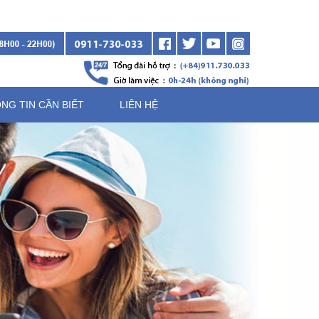
NG TIN CẦN BIẾT
LIÊN HỆ