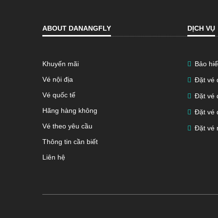
ABOUT DANANGFLY
DỊCH VỤ
Khuyến mãi
Bảo hiể
Vé nội địa
Đặt vé
Vé quốc tế
Đặt vé 
Hãng hàng không
Đặt vé 
Vé theo yêu cầu
Đặt vé 
Thông tin cần biết
Liên hệ