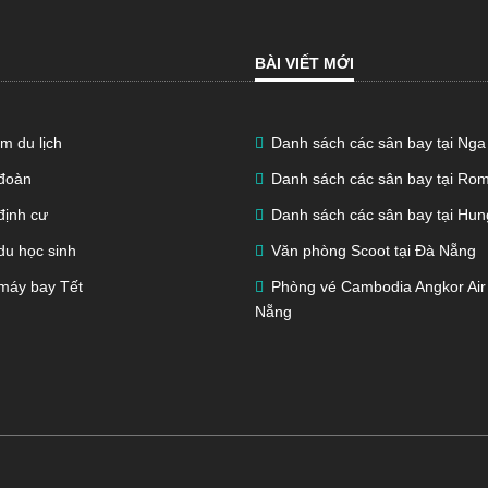
BÀI VIẾT MỚI
m du lịch
Danh sách các sân bay tại Nga
 đoàn
Danh sách các sân bay tại Ro
định cư
Danh sách các sân bay tại Hun
du học sinh
Văn phòng Scoot tại Đà Nẵng
máy bay Tết
Phòng vé Cambodia Angkor Air 
Nẵng