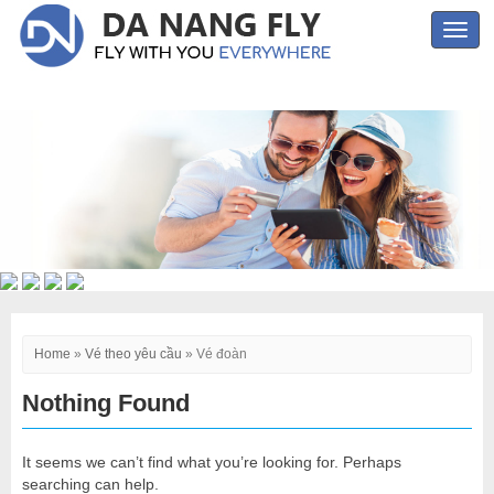
Toggl
navig
Home
»
Vé theo yêu cầu
»
Vé đoàn
Nothing Found
It seems we can’t find what you’re looking for. Perhaps
searching can help.