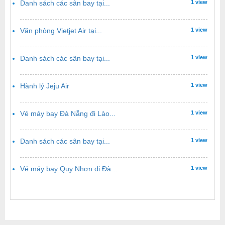
Danh sách các sân bay tại...
1 view
Văn phòng Vietjet Air tại...
1 view
Danh sách các sân bay tại...
1 view
Hành lý Jeju Air
1 view
Vé máy bay Đà Nẵng đi Lào...
1 view
Danh sách các sân bay tại...
1 view
Vé máy bay Quy Nhơn đi Đà...
1 view