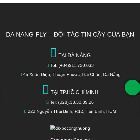
DA NANG FLY – ĐỐI TÁC TIN CẬY CỦA BẠN
TẠI ĐÀ NẴNG
Tel: (+84)911.730.033
45 Xuân Diệu, Thuận Phước, Hải Châu, Đà Nẵng
TẠI TP.HỒ CHÍ MINH
Tel: (028).38.30.89.26
222 Nguyễn Thái Bình, P.12, Tân Bình, HCM