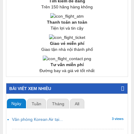
Tìm kiếm dễ dàng
Trên 150 hãng hàng không
Thanh toán an toàn
Tiện lợi và tin cậy
Giao vé miễn phí
Giao tận nhà nội thành phố
Tư vấn miễn phí
Đường bay và giá vé tốt nhất
BÀI VIẾT XEM NHIỀU
Ngày
Tuần
Tháng
All
Văn phòng Korean Air tại...
3 views