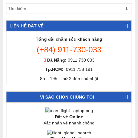
LIÊN HỆ ĐẶT VÉ
Tổng đài chăm sóc khách hàng
(+84) 911-730-033
Đà Nẵng:
0911 730 033
Tp.HCM:
0911 738 191
8h – 19h: Thứ 2 đến chủ nhật
VÌ SAO CHỌN CHÚNG TÔI
Đặt vé Online
Xác nhận vé nhanh chóng