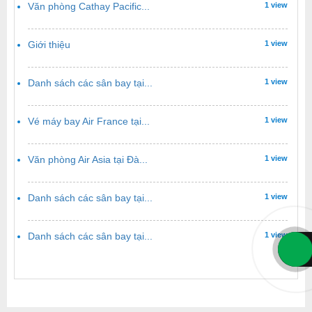
Văn phòng Cathay Pacific...
1 view
Giới thiệu
1 view
Danh sách các sân bay tại...
1 view
Vé máy bay Air France tại...
1 view
Văn phòng Air Asia tại Đà...
1 view
Danh sách các sân bay tại...
1 view
Danh sách các sân bay tại...
1 view