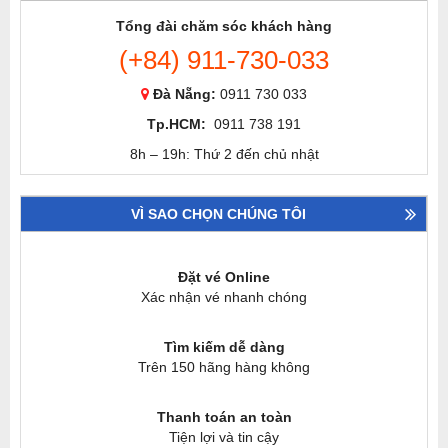
Tổng đài chăm sóc khách hàng
(+84) 911-730-033
Đà Nẵng:
0911 730 033
Tp.HCM:
0911 738 191
8h – 19h: Thứ 2 đến chủ nhật
VÌ SAO CHỌN CHÚNG TÔI
Đặt vé Online
Xác nhận vé nhanh chóng
Tìm kiếm dễ dàng
Trên 150 hãng hàng không
Thanh toán an toàn
Tiện lợi và tin cậy