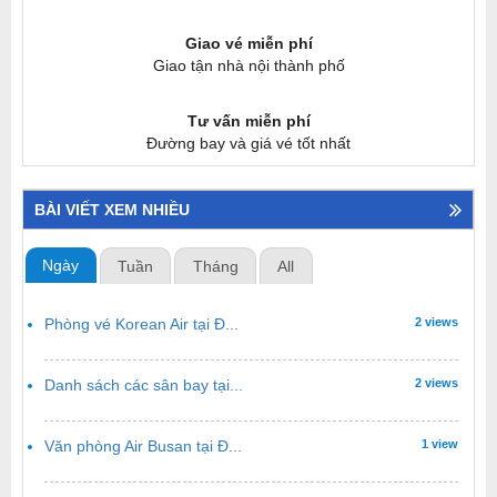
Giao vé miễn phí
Giao tận nhà nội thành phố
Tư vấn miễn phí
Đường bay và giá vé tốt nhất
BÀI VIẾT XEM NHIỀU
Ngày
Tuần
Tháng
All
Phòng vé Korean Air tại Đ...
2 views
Danh sách các sân bay tại...
2 views
Văn phòng Air Busan tại Đ...
1 view