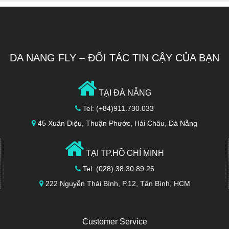
DA NANG FLY – ĐỐI TÁC TIN CẬY CỦA BẠN
TẠI ĐÀ NẴNG
Tel: (+84)911.730.033
45 Xuân Diệu, Thuận Phước, Hải Châu, Đà Nẵng
TẠI TP.HỒ CHÍ MINH
Tel: (028).38.30.89.26
222 Nguyễn Thái Bình, P.12, Tân Bình, HCM
Customer Service