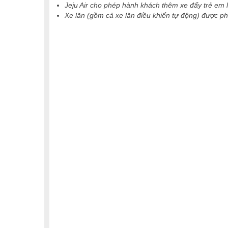
Jeju Air cho phép hành khách thêm xe đẩy trẻ em l
Xe lăn (gồm cả xe lăn điều khiển tự động) được p