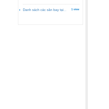
Danh sách các sân bay tại...
1 view