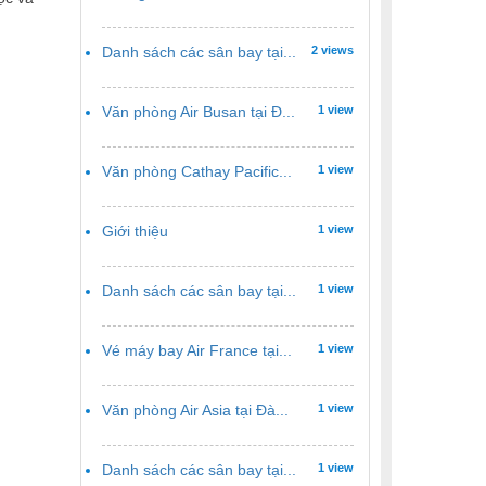
Danh sách các sân bay tại...
2 views
Văn phòng Air Busan tại Đ...
1 view
Văn phòng Cathay Pacific...
1 view
Giới thiệu
1 view
Danh sách các sân bay tại...
1 view
Vé máy bay Air France tại...
1 view
Văn phòng Air Asia tại Đà...
1 view
Danh sách các sân bay tại...
1 view