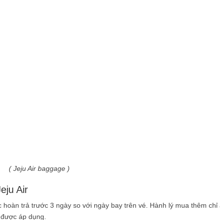
( Jeju Air baggage )
eju Air
c hoàn trả trước 3 ngày so với ngày bay trên vé. Hành lý mua thêm chỉ
 được áp dụng.