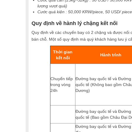
Cước quá cân (23kg~32kg) : 50 USD / 50,000 KRW( 
lượng vượt quá)
Cước quá kiện : 50,000 KRW/piece, 50 USD/ piece
Quy định về hành lý chặng kết nối
Quy định về các chuyến bay có 2 chặng và được nối ch
bán chỗ. Một số quy định mà quý khách hàng lưu ý cẩ
Thời gian
Hành trình
kết nối
Chuyển tiếp
Đường bay quốc tế và Đường
trong vòng
quốc tế (Không bao gồm Châu
24h
Dương)
Đường bay quốc tế và Đường
quốc tế (Bao gồm Châu Đại 
Đường bay quốc tế và Đường 