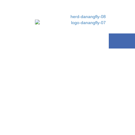
NG TIN CẦN BIẾT
LIÊN HỆ