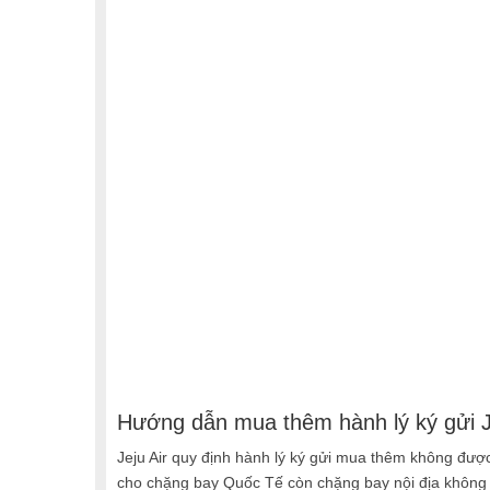
Hướng dẫn mua thêm hành lý ký gửi J
Jeju Air quy định hành lý ký gửi mua thêm không đượ
cho chặng bay Quốc Tế còn chặng bay nội địa không