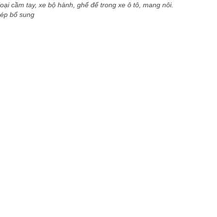
oại cầm tay, xe bộ hành, ghế để trong xe ô tô, mang nôi.
hép bổ sung