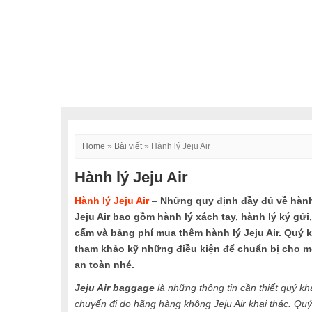
Home
»
Bài viết
»
Hành lý Jeju Air
Hành lý Jeju Air
Hành lý Jeju Air
–
Những quy định đầy đủ về hành
Jeju Air bao gồm hành lý xách tay, hành lý ký gửi
cấm và bảng phí mua thêm hành lý Jeju Air. Quý 
tham khảo kỹ những điều kiện để chuẩn bị cho mộ
an toàn nhé.
Jeju Air baggage
là những thông tin cần thiết quý k
chuyến đi do hãng hàng không Jeju Air khai thác. Q