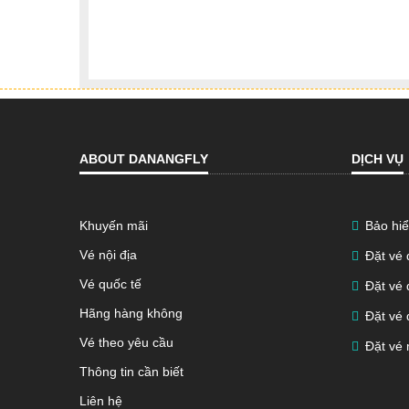
ABOUT DANANGFLY
DỊCH VỤ
Khuyến mãi
Bảo hiể
Vé nội địa
Đặt vé
Vé quốc tế
Đặt vé 
Hãng hàng không
Đặt vé 
Vé theo yêu cầu
Đặt vé 
Thông tin cần biết
Liên hệ