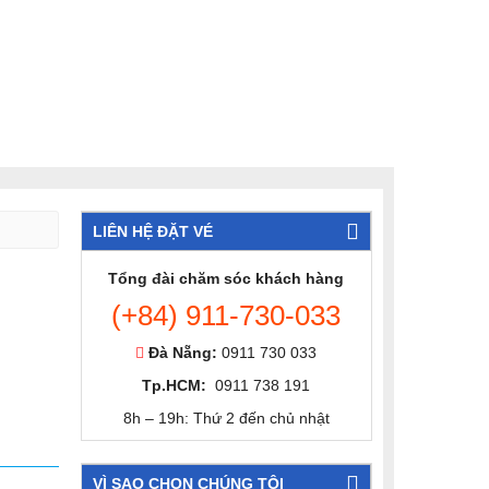
LIÊN HỆ ĐẶT VÉ
Tổng đài chăm sóc khách hàng
(+84) 911-730-033
Đà Nẵng:
0911 730 033
Tp.HCM:
0911 738 191
8h – 19h: Thứ 2 đến chủ nhật
VÌ SAO CHỌN CHÚNG TÔI