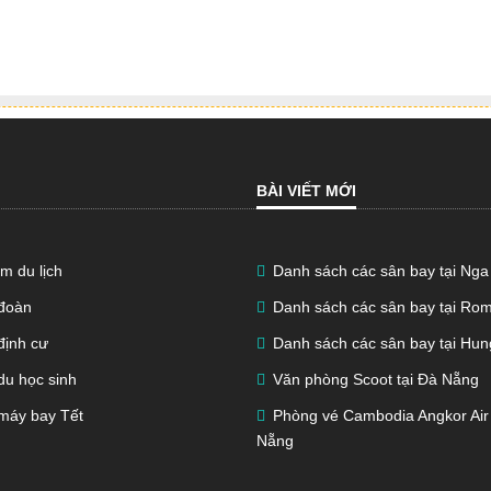
BÀI VIẾT MỚI
m du lịch
Danh sách các sân bay tại Nga
 đoàn
Danh sách các sân bay tại Ro
định cư
Danh sách các sân bay tại Hun
du học sinh
Văn phòng Scoot tại Đà Nẵng
máy bay Tết
Phòng vé Cambodia Angkor Air 
Nẵng