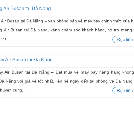
 Air Busan tại Đà Nẵng
Air Busan tại Đà Nẵng – văn phòng bán vé máy bay chính thức của 
g Air Busan tại Đà Nẵng, kênh chăm sóc khách hàng, hỗ trợ mang
 vụ...
Đọc tiếp
y Air Busan tại Đà Nẵng
y Air Busan tại Đà Nẵng – Đặt mua vé máy bay hãng hàng không
Đà Nẵng với giá vé tốt nhất, liên hệ ngay đến tại phòng vé Da Nang 
huyên cung...
Đọc tiếp