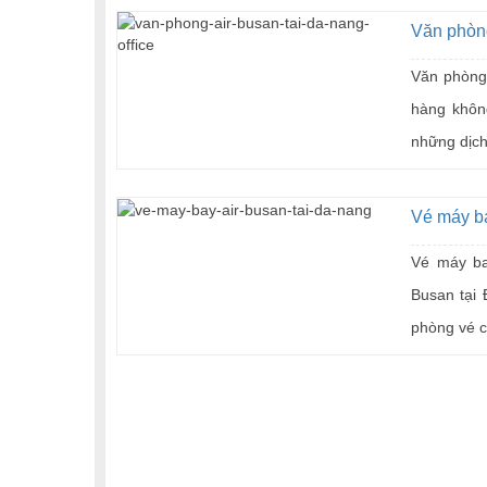
Văn phòng
Văn phòng 
hàng khôn
những dịch
Vé máy ba
Vé máy ba
Busan tại 
phòng vé c