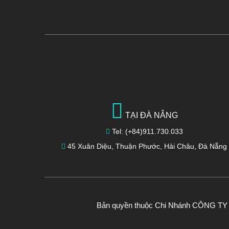
TẠI ĐÀ NẴNG
Tel: (+84)911.730.033
45 Xuân Diệu, Thuận Phước, Hải Châu, Đà Nẵng
Bản quyền thuộc Chi Nhánh CÔNG TY T