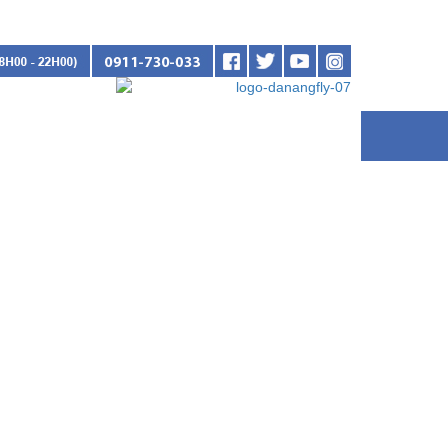
NG TIN CẦN BIẾT
LIÊN HỆ