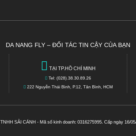
DA NANG FLY – ĐỐI TÁC TIN CẬY CỦA BẠN
TẠI TP.HỒ CHÍ MINH
Tel: (028).38.30.89.26
222 Nguyễn Thái Bình, P.12, Tân Bình, HCM
NHH SẢI CÁNH - Mã số kinh doanh: 0316275995. Cấp ngày 16/05/