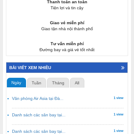
Thanh toán an toàn
Tiện lợi và tin cậy
Giao vé miễn phí
Giao tận nhà nội thành phố
Tư vấn miễn phí
Đường bay và giá vé tốt nhất
BÀI VIẾT XEM NHIỀU
Ngày
Tuần
Tháng
All
Văn phòng Air Asia tại Đà...
1 view
Danh sách các sân bay tại...
1 view
Danh sách các sân bay tại...
1 view