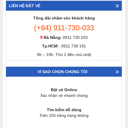
LIÊN HỆ ĐẶT VÉ
Tổng đài chăm sóc khách hàng
(+84) 911-730-033
Đà Nẵng:
0911 730 033
Tp.HCM:
0911 738 191
8h – 19h: Thứ 2 đến chủ nhật
VÌ SAO CHỌN CHÚNG TÔI
Đặt vé Online
Xác nhận vé nhanh chóng
Tìm kiếm dễ dàng
Trên 150 hãng hàng không