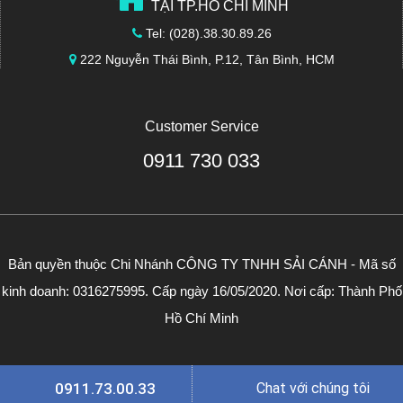
TẠI TP.HỒ CHÍ MINH
Tel: (028).38.30.89.26
222 Nguyễn Thái Bình, P.12, Tân Bình, HCM
Customer Service
0911 730 033
Bản quyền thuộc Chi Nhánh CÔNG TY TNHH SẢI CÁNH - Mã số
kinh doanh: 0316275995. Cấp ngày 16/05/2020. Nơi cấp: Thành Phố
Hồ Chí Minh
0911.73.00.33
Chat với chúng tôi