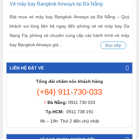
Vé máy bay Bangkok Airways tại Đà Nẵng
Đặt mua vé máy bay Bangkok Airways tại Đà Nẵng – Quý
khách vui lòng liên hệ ngay đến phòng vé vé máy bay Da
Nang Fly, phòng vé chuyên cung cấp các hành trình vé máy
bay Bangkok Airways giá...
Đọc tiếp
LIÊN HỆ ĐẶT VÉ
Tổng đài chăm sóc khách hàng
(+84) 911-730-033
Đà Nẵng:
0911 730 033
Tp.HCM:
0911 738 191
8h – 19h: Thứ 2 đến chủ nhật