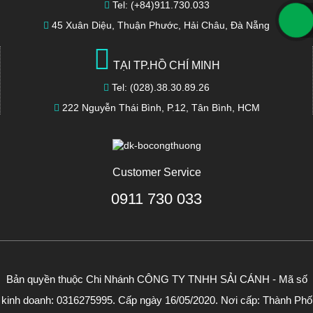
Tel: (+84)911.730.033
45 Xuân Diệu, Thuận Phước, Hải Châu, Đà Nẵng
TẠI TP.HỒ CHÍ MINH
Tel: (028).38.30.89.26
222 Nguyễn Thái Bình, P.12, Tân Bình, HCM
Customer Service
0911 730 033
Bản quyền thuộc Chi Nhánh CÔNG TY TNHH SẢI CÁNH - Mã số
kinh doanh: 0316275995. Cấp ngày 16/05/2020. Nơi cấp: Thành Phố