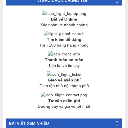
VÌ SAO CHỌN CHÚNG TÔI
Đặt vé Online
Xác nhận vé nhanh chóng
Tìm kiếm dễ dàng
Trên 150 hãng hàng không
Thanh toán an toàn
Tiện lợi và tin cậy
Giao vé miễn phí
Giao tận nhà nội thành phố
Tư vấn miễn phí
Đường bay và giá vé tốt nhất
BÀI VIẾT XEM NHIỀU