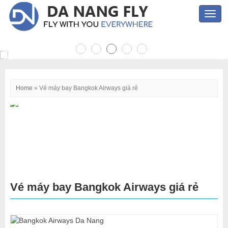
Toggl
navig
Home
»
Vé máy bay Bangkok Airways giá rẻ
Vé máy bay Bangkok Airways giá rẻ