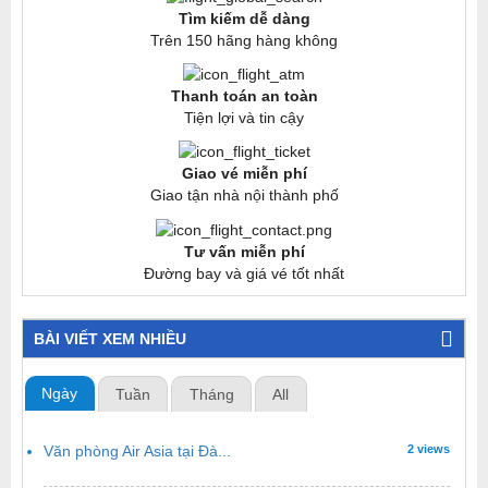
Tìm kiếm dễ dàng
Trên 150 hãng hàng không
Thanh toán an toàn
Tiện lợi và tin cậy
Giao vé miễn phí
Giao tận nhà nội thành phố
Tư vấn miễn phí
Đường bay và giá vé tốt nhất
BÀI VIẾT XEM NHIỀU
Ngày
Tuần
Tháng
All
Văn phòng Air Asia tại Đà...
2 views