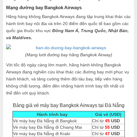
Mạng đường bay Bangkok Airways
Hãng hàng không Bangkok Airways đang tập trung khai thác các
hành tình bay nội địa và trên 20 điểm đến quốc tế bao gồm các
quốc gia thuộc khu vực
Đông Nam Á, Trung Quốc, Nhật Bản,
và Maldives.
(Mạng lưới đường bay hãng Bangkok Airway)
Với tốc độ ngày càng lớn mạnh, hãng hành không Bangkok
Airways đang nghiên cứu khai thác các đường bay mới phục vụ
hành khách, và tăng cường thêm đội tàu bay, tiếp viên hàng
không chất lượng, đếm đên nhãng hành trình bay tốt nhất có
thể đến với quý khách.
Bảng giá vé máy bay Bangkok Airways tại Đà Nẵng
Hành trình bay
Giá vé (USD)
Vé máy bay Đà Nẵng đi Bangkok
Chỉ từ
45
USD
Vé máy bay Đà Nẵng đi Chiang Mai
Chỉ từ
55
USD
Vé máy bay Đà Nẵng đi Krabi
Chỉ từ
47
USD