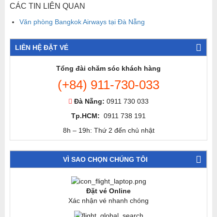
CÁC TIN LIÊN QUAN
Văn phòng Bangkok Airways tại Đà Nẵng
LIÊN HỆ ĐẶT VÉ
Tổng đài chăm sóc khách hàng
(+84) 911-730-033
Đà Nẵng:
0911 730 033
Tp.HCM:
0911 738 191
8h – 19h: Thứ 2 đến chủ nhật
VÌ SAO CHỌN CHÚNG TÔI
Đặt vé Online
Xác nhận vé nhanh chóng