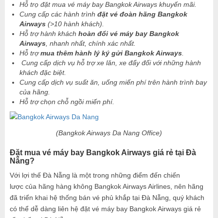
Hỗ trọ đặt mua vé máy bay Bangkok Airways khuyến mãi.
Cung cấp các hành trình
đặt vé đoàn hãng Bangkok
Airways
(>10 hành khách).
Hỗ trợ hành khách
hoàn đổi vé máy bay Bangkok
Airways
, nhanh nhất, chính xác nhất.
Hỗ trợ
mua thêm hành lý ký gửi Bangkok Airways
.
Cung cấp dịch vụ hỗ trợ xe lăn, xe đẩy đối với những hành
khách đặc biệt.
Cung cấp dịch vụ suất ăn, uống miến phí trên hành trình bay
của hãng.
Hỗ trợ chọn chỗ ngồi miến phí.
(Bangkok Airways Da Nang Office)
Đặt mua vé máy bay Bangkok Airways giá rẻ tại Đà
Nẵng?
Với lợi thế Đà Nẵng là một trong những điểm đến chiến
lược của hãng hàng không Bangkok Airways Airlines, nên hãng
đã triển khai hệ thống bán vé phủ khắp tại Đà Nẵng, quý khách
có thể dễ dàng liên hệ đặt vé máy bay Bangkok Airways giá rẻ