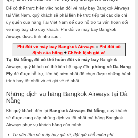
Để có thể thực hiện việc hoàn đổi vé máy bay Bangkok Airways
tại Việt Nam, quý khách sẽ phải liên hệ trực tiếp tại các địa chỉ
ủy quển của hãng Tại Việt Nam để đượ hỗ trợ tư vấn hoàn đổi
vé may bay cho quý khách. Phí đổi vé máy bay Bangkok
Airways được tính như sau :
Phí đổi vé máy bay Bangkok Airways
=
Phí đổi cố
định của hãng
+
Chênh lệch giá vé
Tại Đà Nẵng, để có thể hoàn đổi
vé máy bay
Bangkok
Airways, quý khách có thể liên hệ ngay đến
phòng vé Da Nang
Fly
để được hỗ trợ, liên hệ sớm nhất để chọn được những hành
trình bay tốt nhất và có giá vé rẻ nhất.
Những dịch vụ hãng Bangkok Airways tại Đà
Nẵng
Khi quý khách đến tại
Bangkok Airways Đà Nẵng
, quý khách
sẽ được cung cấp những dịch vụ tốt nhất mà hãng Bangkok
Airways phục vụ khách hàng của mình.
Tư vấn tầm vé máy bay giá rẻ, đặt giữ chỗ miến phí.