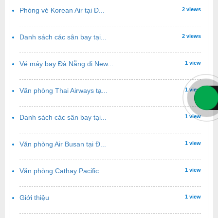
Phòng vé Korean Air tại Đ...
2 views
Danh sách các sân bay tại...
2 views
Vé máy bay Đà Nẵng đi New...
1 view
Văn phòng Thai Airways tạ...
1 view
Danh sách các sân bay tại...
1 view
Văn phòng Air Busan tại Đ...
1 view
Văn phòng Cathay Pacific...
1 view
Giới thiệu
1 view