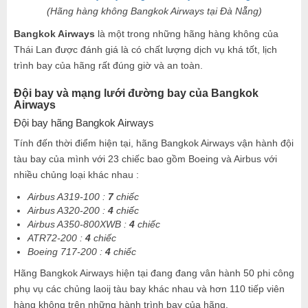
(Hãng hàng không Bangkok Airways tại Đà Nẵng)
Bangkok Airways
là một trong những hãng hàng không của
Thái Lan được đánh giá là có chất lượng dịch vụ khá tốt, lịch
trình bay của hãng rất đúng giờ và an toàn.
Đội bay và mạng lưới đường bay của Bangkok
Airways
Đội bay hãng Bangkok Airways
Tính đến thời điểm hiện tại, hãng Bangkok Airways vận hành đội
tàu bay của mình với 23 chiếc bao gồm Boeing và Airbus với
nhiều chủng loại khác nhau :
Airbus A319-100 :
7
chiếc
Airbus A320-200 :
4
chiếc
Airbus A350-800XWB :
4
chiếc
ATR72-200 :
4
chiếc
Boeing 717-200 :
4
chiếc
Hãng Bangkok Airways hiện tại đang đang vân hành 50 phi công
phụ vụ các chủng laoij tàu bay khác nhau và hơn 110 tiếp viên
hàng không trên những hành trình bay của hãng.