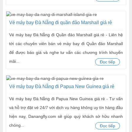
Vé máy bay Đà Nẵng đi quần đảo Marshall giá rẻ
Vé máy bay Đà Nẵng đi Quần đảo Marshall giá rẻ - Liên hệ
tới các chuyên viên bán vé máy bay đi Quần đảo Marshall
để được báo giá và nghe tư vấn các chương trình khuyến
mãi...
Đọc tiếp
Vé máy bay Đà Nẵng đi Papua New Guinea giá rẻ
Vé máy bay Đà Nẵng đi Papua New Guinea giá rẻ - Tư vấn
và hỗ trợ đặt vé 24/7 với dịch vụ hàng không uy tín hàng đầu
hiện nay, Danangfly.com sẽ giúp quý khách sở hữu nhanh
chóng...
Đọc tiếp