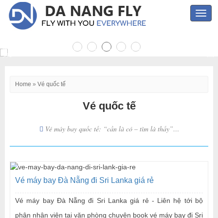
Toggl
navig
Home
»
Vé quốc tế
Vé quốc tế
Vé máy bay quốc tế: “cần là có – tìm là thấy”…
Vé máy bay Đà Nẵng đi Sri Lanka giá rẻ
Vé máy bay Đà Nẵng đi Sri Lanka giá rẻ - Liên hệ tới bộ
phận nhân viên tại văn phòng chuyên book vé máy bay đi Sri