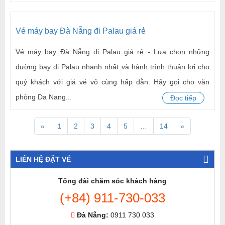
Vé máy bay Đà Nẵng đi Palau giá rẻ
Vé máy bay Đà Nẵng đi Palau giá rẻ - Lựa chọn những
đường bay đi Palau nhanh nhất và hành trình thuận lợi cho
quý khách với giá vé vô cùng hấp dẫn. Hãy gọi cho văn
phòng Da Nang...
Đọc tiếp
«
1
2
3
4
5
…
14
»
LIÊN HỆ ĐẶT VÉ
Tổng đài chăm sóc khách hàng
(+84) 911-730-033
Đà Nẵng:
0911 730 033