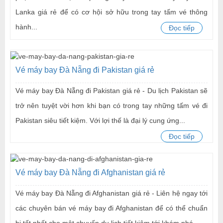
Lanka giá rẻ để có cơ hội sở hữu trong tay tấm vé thông
hành...
Đọc tiếp
Vé máy bay Đà Nẵng đi Pakistan giá rẻ
Vé máy bay Đà Nẵng đi Pakistan giá rẻ - Du lịch Pakistan sẽ
trở nên tuyệt vời hơn khi bạn có trong tay những tấm vé đi
Pakistan siêu tiết kiệm. Với lợi thế là đại lý cung ứng...
Đọc tiếp
Vé máy bay Đà Nẵng đi Afghanistan giá rẻ
Vé máy bay Đà Nẵng đi Afghanistan giá rẻ - Liên hệ ngay tới
các chuyên bán vé máy bay đi Afghanistan để có thể chuẩn
bị tốt nhất cho một chuyến du lịch tiết kiệm tới khám phá...