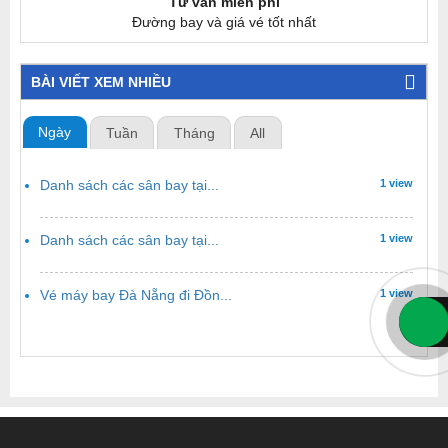
Tư vấn miễn phí
Đường bay và giá vé tốt nhất
BÀI VIẾT XEM NHIỀU
Ngày
Tuần
Tháng
All
Danh sách các sân bay tại...
1 view
Danh sách các sân bay tại...
1 view
Vé máy bay Đà Nẵng đi Đồn...
1 view