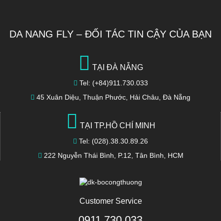
DA NANG FLY – ĐỐI TÁC TIN CẬY CỦA BẠN
TẠI ĐÀ NẴNG
Tel: (+84)911.730.033
45 Xuân Diệu, Thuận Phước, Hải Châu, Đà Nẵng
TẠI TP.HỒ CHÍ MINH
Tel: (028).38.30.89.26
222 Nguyễn Thái Bình, P.12, Tân Bình, HCM
Customer Service
0911 730 033