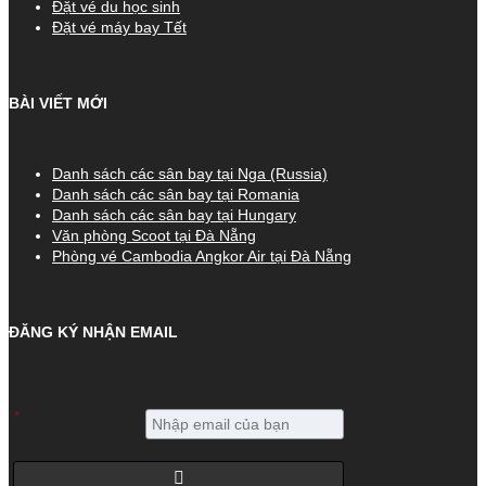
Đặt vé du học sinh
Đặt vé máy bay Tết
BÀI VIẾT MỚI
Danh sách các sân bay tại Nga (Russia)
Danh sách các sân bay tại Romania
Danh sách các sân bay tại Hungary
Văn phòng Scoot tại Đà Nẵng
Phòng vé Cambodia Angkor Air tại Đà Nẵng
ĐĂNG KÝ NHẬN EMAIL
*