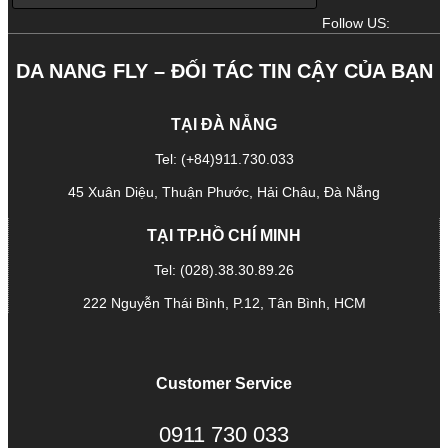
Follow US:
DA NANG FLY – ĐỐI TÁC TIN CẬY CỦA BẠN
TẠI ĐÀ NẴNG
Tel: (+84)911.730.033
45 Xuân Diệu, Thuận Phước, Hải Châu, Đà Nẵng
TẠI TP.HỒ CHÍ MINH
Tel: (028).38.30.89.26
222 Nguyễn Thái Bình, P.12, Tân Bình, HCM
Customer Service
0911 730 033