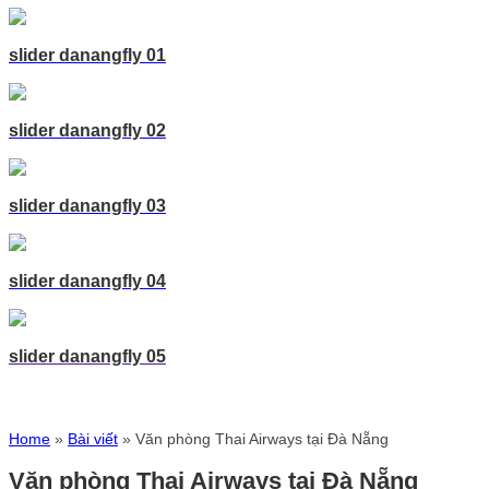
slider danangfly 01
slider danangfly 02
slider danangfly 03
slider danangfly 04
slider danangfly 05
Home
»
Bài viết
»
Văn phòng Thai Airways tại Đà Nẵng
Văn phòng Thai Airways tại Đà Nẵng