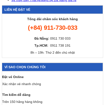
LIÊN HỆ ĐẶT VÉ
Tổng đài chăm sóc khách hàng
(+84) 911-730-033
Đà Nẵng:
0911 730 033
Tp.HCM:
0911 738 191
8h – 19h: Thứ 2 đến chủ nhật
VÌ SAO CHỌN CHÚNG TÔI
Đặt vé Online
Xác nhận vé nhanh chóng
Tìm kiếm dễ dàng
Trên 150 hãng hàng không