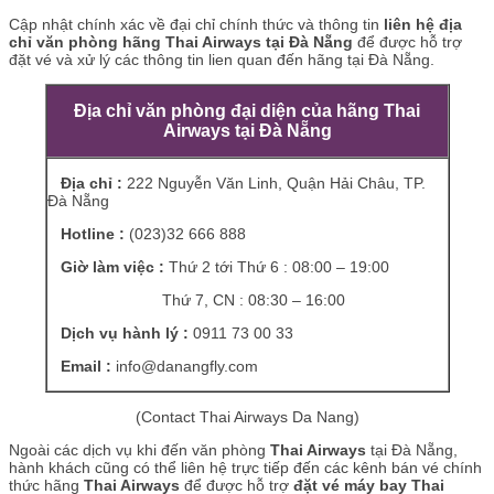
Cập nhật chính xác về đại chỉ chính thức và thông tin
liên hệ địa
chỉ văn phòng hãng Thai Airways tại Đà Nẵng
để được hỗ trợ
đặt vé và xử lý các thông tin lien quan đến hãng tại Đà Nẵng.
Địa chỉ văn phòng đại diện của hãng Thai
Airways tại Đà Nẵng
Địa chỉ :
222 Nguyễn Văn Linh, Quận Hải Châu, TP.
Đà Nẵng
Hotline :
(023)32 666 888
Giờ làm việc :
Thứ 2 tới Thứ 6 : 08:00 – 19:00
Thứ 7, CN : 08:30 – 16:00
Dịch vụ hành lý :
0911 73 00 33
Email :
info@danangfly.com
(Contact Thai Airways Da Nang)
Ngoài các dịch vụ khi đến văn phòng
Thai Airways
tại Đà Nẵng,
hành khách cũng có thể liên hệ trực tiếp đến các kênh bán vé chính
thức hãng
Thai Airways
để được hỗ trợ
đặt vé máy bay Thai