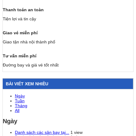
Thanh toán an toàn
Tiện lợi và tin cậy
Giao vé miễn phí
Giao tận nhà nội thành phố
Tư vấn miễn phí
Đường bay và giá vé tốt nhất
BÀI VIẾT XEM NHIỀU
Ngày
Tuần
Tháng
All
Ngày
Danh sách các sân bay tại...
1 view