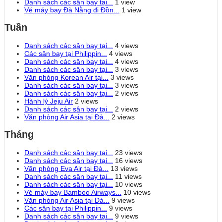
Danh sách các sân bay tại...
1 view
Vé máy bay Đà Nẵng đi Đồn...
1 view
Tuần
Danh sách các sân bay tại...
4 views
Các sân bay tại Philippin...
4 views
Danh sách các sân bay tại...
4 views
Danh sách các sân bay tại...
3 views
Văn phòng Korean Air tại...
3 views
Danh sách các sân bay tại...
3 views
Danh sách các sân bay tại...
2 views
Hành lý Jeju Air
2 views
Danh sách các sân bay tại...
2 views
Văn phòng Air Asia tại Đà...
2 views
Tháng
Danh sách các sân bay tại...
23 views
Danh sách các sân bay tại...
16 views
Văn phòng Eva Air tại Đà...
13 views
Danh sách các sân bay tại...
11 views
Danh sách các sân bay tại...
10 views
Vé máy bay Bamboo Airways...
10 views
Văn phòng Air Asia tại Đà...
9 views
Các sân bay tại Philippin...
9 views
Danh sách các sân bay tại...
9 views