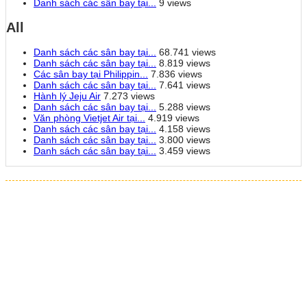
Danh sách các sân bay tại...
9 views
All
Danh sách các sân bay tại...
68.741 views
Danh sách các sân bay tại...
8.819 views
Các sân bay tại Philippin...
7.836 views
Danh sách các sân bay tại...
7.641 views
Hành lý Jeju Air
7.273 views
Danh sách các sân bay tại...
5.288 views
Văn phòng Vietjet Air tại...
4.919 views
Danh sách các sân bay tại...
4.158 views
Danh sách các sân bay tại...
3.800 views
Danh sách các sân bay tại...
3.459 views