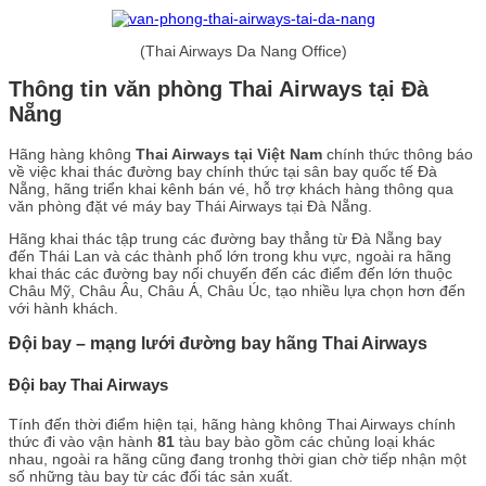
(Thai Airways Da Nang Office)
Thông tin văn phòng Thai Airways tại Đà
Nẵng
Hãng hàng không
Thai Airways tại Việt Nam
chính thức thông báo
về việc khai thác đường bay chính thức tại sân bay quốc tế Đà
Nẵng, hãng triển khai kênh bán vé, hỗ trợ khách hàng thông qua
văn phòng đặt vé máy bay Thái Airways tại Đà Nẵng.
Hãng khai thác tập trung các đường bay thẳng từ Đà Nẵng bay
đến Thái Lan và các thành phố lớn trong khu vực, ngoài ra hãng
khai thác các đường bay nối chuyến đến các điểm đến lớn thuộc
Châu Mỹ, Châu Âu, Châu Á, Châu Úc, tạo nhiều lựa chọn hơn đến
với hành khách.
Đội bay – mạng lưới đường bay hãng Thai Airways
Đội bay Thai Airways
Tính đến thời điểm hiện tại, hãng hàng không Thai Airways chính
thức đi vào vận hành
81
tàu bay bào gồm các chủng loại khác
nhau, ngoài ra hãng cũng đang tronhg thời gian chờ tiếp nhận một
số những tàu bay từ các đối tác sản xuất.