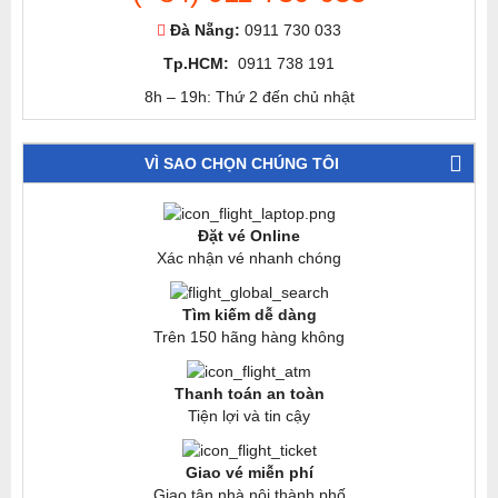
Đà Nẵng:
0911 730 033
Tp.HCM:
0911 738 191
8h – 19h: Thứ 2 đến chủ nhật
VÌ SAO CHỌN CHÚNG TÔI
Đặt vé Online
Xác nhận vé nhanh chóng
Tìm kiếm dễ dàng
Trên 150 hãng hàng không
Thanh toán an toàn
Tiện lợi và tin cậy
Giao vé miễn phí
Giao tận nhà nội thành phố