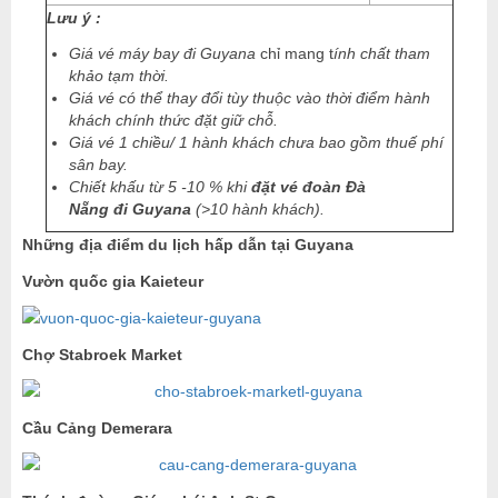
Lưu ý :
Giá vé máy bay đi
Guyana
chỉ mang t
ính chất tham
khảo tạm thời
.
Giá vé có thể thay đổi tùy thuộc vào thời điểm hành
khách chính thức đặt giữ chỗ.
Giá vé 1 chiều/ 1 hành khách chưa bao gồm thuế phí
sân bay.
Chiết khấu từ 5 -10 % khi
đặt vé đoàn Đà
Nẵng đi
Guyana
(>10 hành khách).
Những địa điểm du lịch hấp dẫn tại Guyana
Vườn quốc gia Kaieteur
Chợ Stabroek Market
Cầu Cảng Demerara