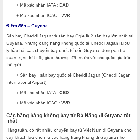
+ Mã xác nhận IATA :
DAD
+ Mã xác nhận ICAO :
VVR
Điểm đến – Guyana
Sân bay Cheddi Jagan và sân bay Ogle là 2 sân bay lớn nhất tại
Guyana. Nhưng cảng hàng không quốc tế Cheddi Jagan lại xử
lý hầu hết các chuyến bay quốc tế đến Guyana, đóng vai trò
quan trọng kết nối, giao thương đất nước với các quốc gia trên
thế giới.
+ Sân bay : sân bay quốc tế Cheddi Jagan (Cheddi Jagan
International Airport)
+ Mã xác nhận IATA :
GEO
+ Mã xác nhận ICAO :
VVR
Các hãng hàng không bay từ Đà Nẵng đi
Guyana
tốt
nhất
Hàng tuần, có rất nhiều chuyến bay từ Việt Nam đi Guyana cho
quý khách lựa chọn từ các hãng hàng không đi Guyana như :