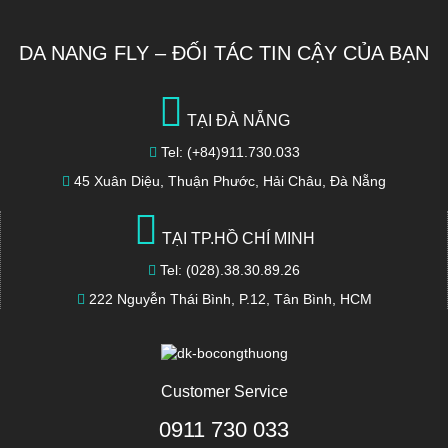
DA NANG FLY – ĐỐI TÁC TIN CẬY CỦA BẠN
TẠI ĐÀ NẴNG
Tel: (+84)911.730.033
45 Xuân Diệu, Thuận Phước, Hải Châu, Đà Nẵng
TẠI TP.HỒ CHÍ MINH
Tel: (028).38.30.89.26
222 Nguyễn Thái Bình, P.12, Tân Bình, HCM
Customer Service
0911 730 033