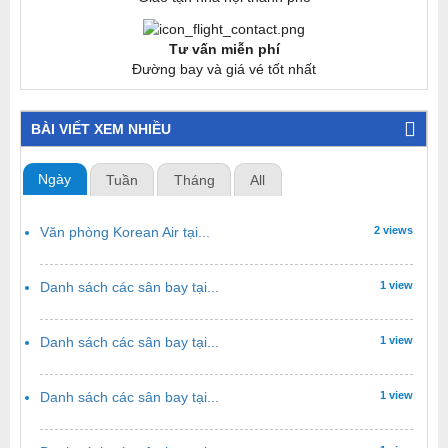
Tư vấn miễn phí
Đường bay và giá vé tốt nhất
BÀI VIẾT XEM NHIỀU
Ngày
Tuần
Tháng
All
Văn phòng Korean Air tại...
2 views
Danh sách các sân bay tại...
1 view
Danh sách các sân bay tại...
1 view
Danh sách các sân bay tại...
1 view